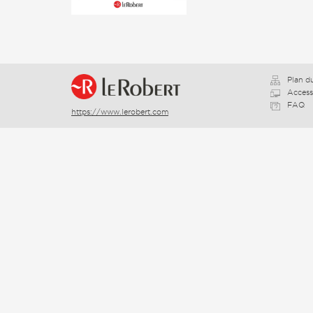
Plan du
Accessi
FAQ
https://www.lerobert.com